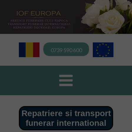
0739 590 600
Repatriere si transport
funerar international