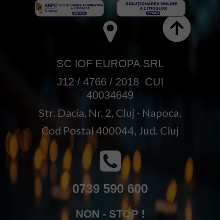
SC IOF EUROPA SRL
J12 / 4766 / 2018 CUI
40034649
Str. Dacia, Nr. 2, Cluj - Napoca,
Cod Postal 400044, Jud. Cluj
0739 590 600
NON - STOP
!