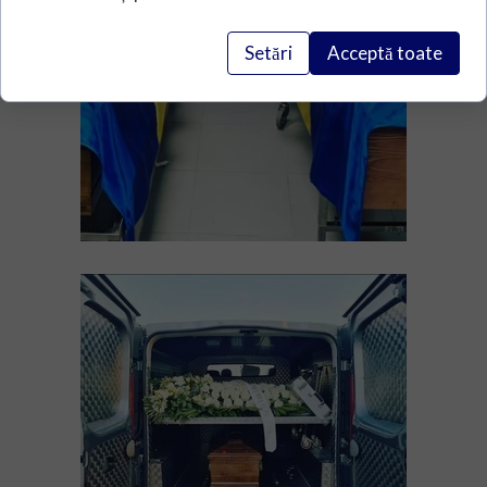
Setări
Acceptă toate