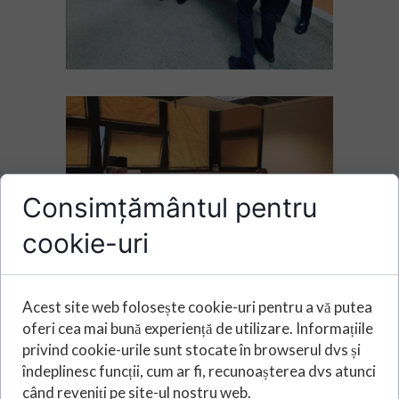
Consimțământul pentru
cookie-uri
Acest site web folosește cookie-uri pentru a vă putea
oferi cea mai bună experiență de utilizare. Informațiile
privind cookie-urile sunt stocate în browserul dvs și
îndeplinesc funcții, cum ar fi, recunoașterea dvs atunci
când reveniți pe site-ul nostru web.